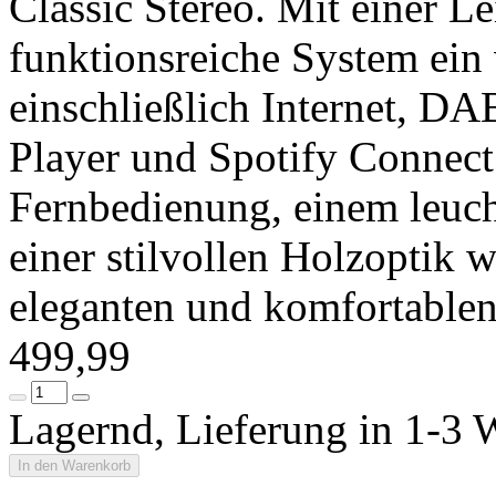
Classic Stereo. Mit einer L
funktionsreiche System ein v
einschließlich Internet, D
Player und Spotify Connect.
Fernbedienung, einem leuc
einer stilvollen Holzoptik 
eleganten und komfortablen
499,99
Lagernd, Lieferung in 1-3 
In den Warenkorb