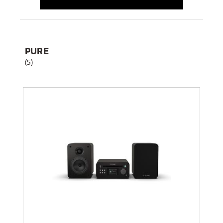
PURE
(5)