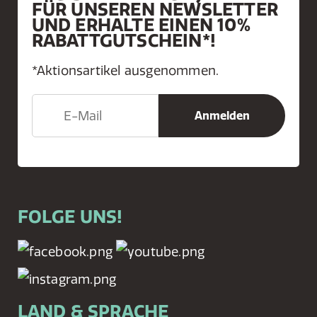
FÜR UNSEREN NEWSLETTER
UND ERHALTE EINEN 10%
RABATTGUTSCHEIN*!
*Aktionsartikel ausgenommen.
FOLGE UNS!
LAND & SPRACHE