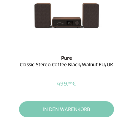
Pure
Classic Stereo Coffee Black/Walnut EU/UK
499,
€
99
IN DEN WARENKORB