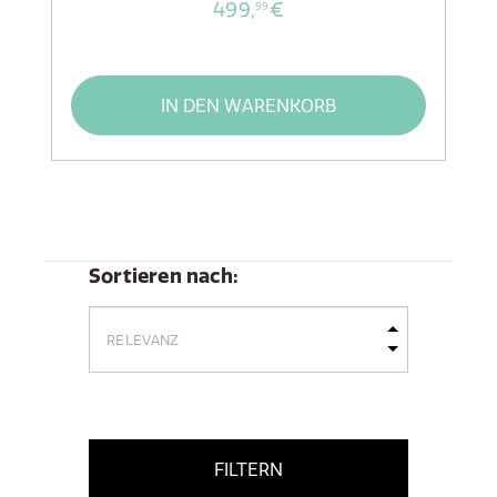
499,
€
99
IN DEN WARENKORB
Sortieren nach:
FILTERN