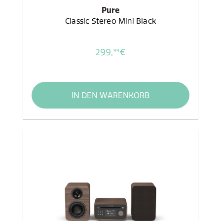
Pure
Classic Stereo Mini Black
299,
€
99
IN DEN WARENKORB