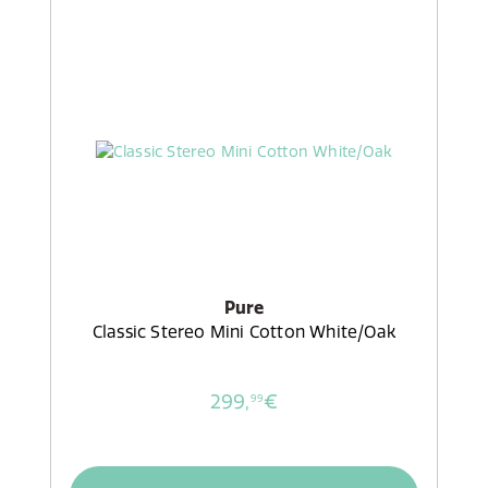
Pure
Classic Stereo Mini Cotton White/Oak
299,
€
99