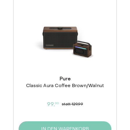
Pure
Classic Aura Coffee Brown/Walnut
99,
00
statt
129,99
IN DEN WARENKORB