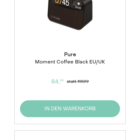
Pure
Moment Coffee Black EU/UK
84,
99
statt
119,99
IN DEN WARENKORB