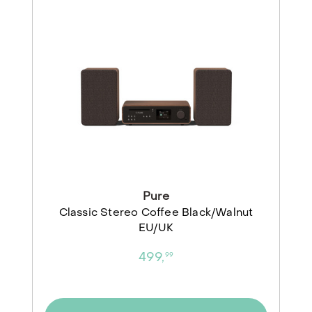
Pure
Classic Stereo Coffee Black/Walnut
EU/UK
499,
99