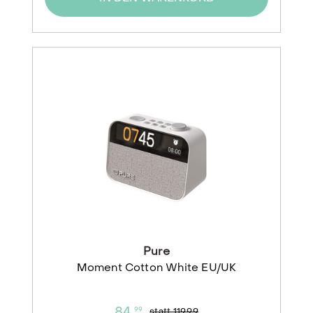
Pure
Moment Cotton White EU/UK
84,
99
statt
119,99