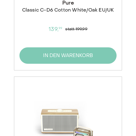
Pure
Classic C-D6 Cotton White/Oak EU/UK
139,
99
statt
199,99
IN DEN WARENKORB