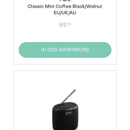
Classic Mini Coffee Black/Walnut
EU/UK/AU
89,
99
IN DEN WARENKORB