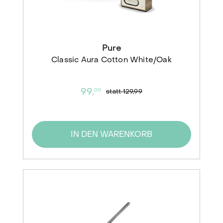
Pure
Classic Aura Cotton White/Oak
99,
00
statt
129,99
IN DEN WARENKORB