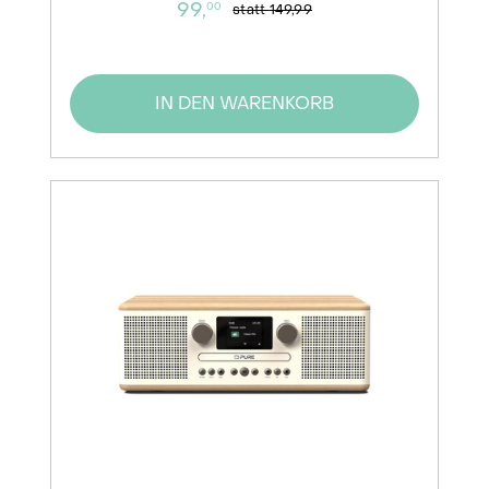
99,
00
statt
149,99
IN DEN WARENKORB