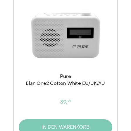
Pure
Elan One2 Cotton White EU/UK/AU
39,
99
IN DEN WARENKORB