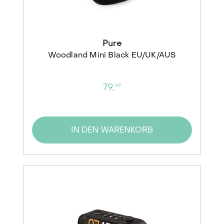
Pure
Woodland Mini Black EU/UK/AUS
79,
99
IN DEN WARENKORB