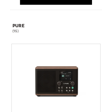
PURE
(15)