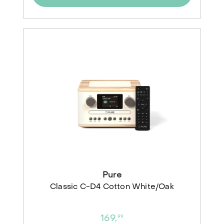
Pure
Classic C-D4 Cotton White/Oak
169,
99