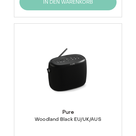
IN DEN WARENKORB
Pure
Woodland Black EU/UK/AUS