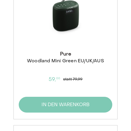
Pure
Woodland Mini Green EU/UK/AUS
59,
00
statt
79,99
IN DEN WARENKORB