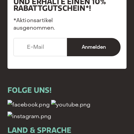
UND ERHALTE EINEN 10%
RABATTGUTSCHEIN*!
*Aktionsartikel
ausgenommen.
FOLGE UNS!
LAND & SPRACHE