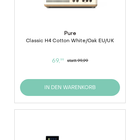
Pure
Classic H4 Cotton White/Oak EU/UK
69,
99
statt
99,99
IN DEN WARENKORB