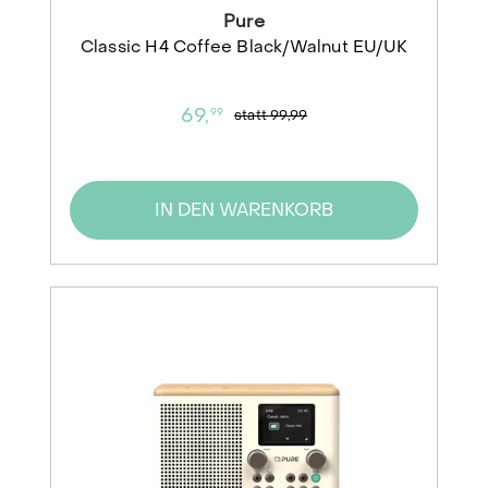
Pure
Classic H4 Coffee Black/Walnut EU/UK
69,
99
statt
99,99
IN DEN WARENKORB