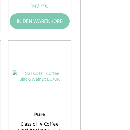
149,
€
99
IN DEN WARENKORB
Pure
Classic H4 Coffee