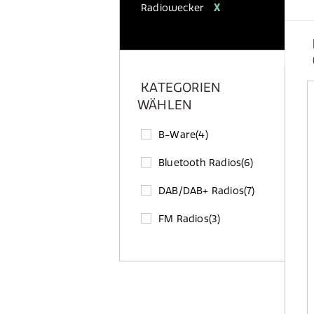
Radiowecker
X
KATEGORIEN
WÄHLEN
B-Ware
(4)
Bluetooth Radios
(6)
DAB/DAB+ Radios
(7)
FM Radios
(3)