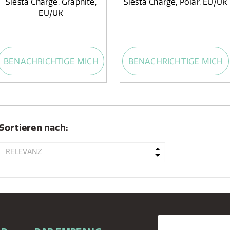
Siesta Charge, Graphite,
Siesta Charge, Polar, EU/UK
EU/UK
BENACHRICHTIGE MICH
BENACHRICHTIGE MICH
Sortieren nach: