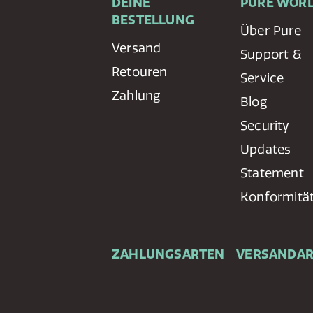
DEINE
PURE WOR
BESTELLUNG
Über Pure
Versand
Support &
Retouren
Service
Zahlung
Blog
Security
Updates
Statement
Konformitä
ZAHLUNGSARTEN
VERSANDA