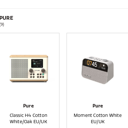
PURE
(9)
Pure
Pure
Classic H4 Cotton
Moment Cotton White
White/Oak EU/UK
EU/UK