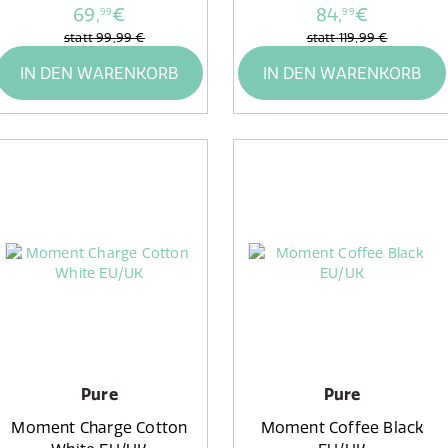
69,
€
84,
€
99
99
statt
99,99 €
statt
119,99 €
IN DEN WARENKORB
IN DEN WARENKORB
Pure
Pure
Moment Charge Cotton
Moment Coffee Black