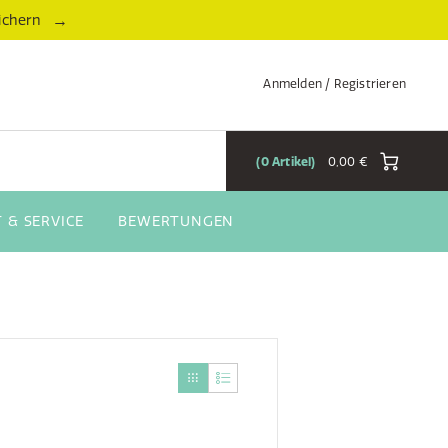
→
ichern
Anmelden / Registrieren
0
Artikel
0,00 €
 & SERVICE
BEWERTUNGEN