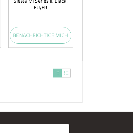
Siesta Mi Series II, Black,
EU/FR
BENACHRICHTIGE MICH