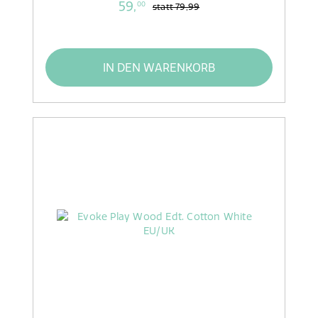
59,
00
statt
79,99
IN DEN WARENKORB