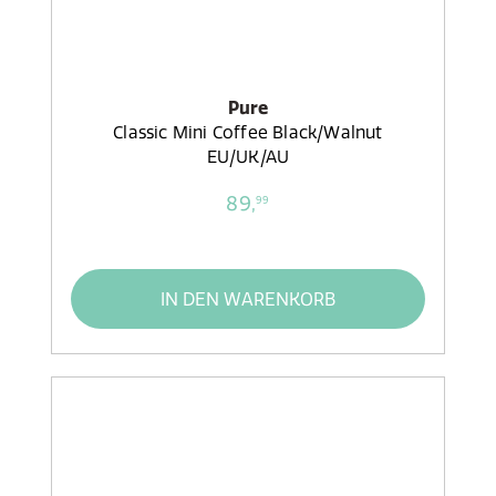
Pure
Classic Mini Coffee Black/Walnut
EU/UK/AU
89,
99
IN DEN WARENKORB