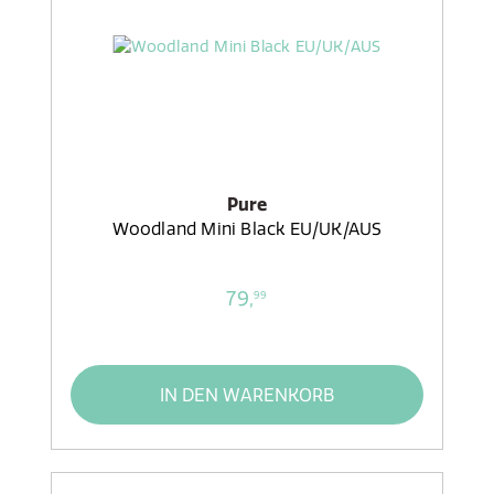
Pure
Woodland Mini Black EU/UK/AUS
79,
99
IN DEN WARENKORB