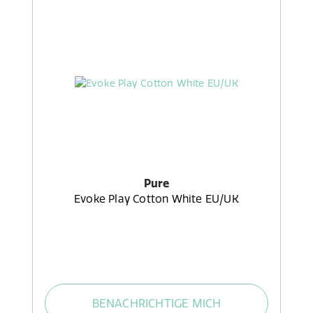
Pure
Evoke Play Cotton White EU/UK
BENACHRICHTIGE MICH