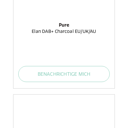
Pure
Elan DAB+ Charcoal EU/UK/AU
BENACHRICHTIGE MICH