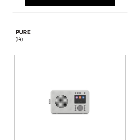
PURE
(14)