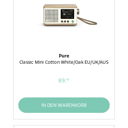
Pure
Classic Mini Cotton White/Oak EU/UK/AUS
89,
99
IN DEN WARENKORB