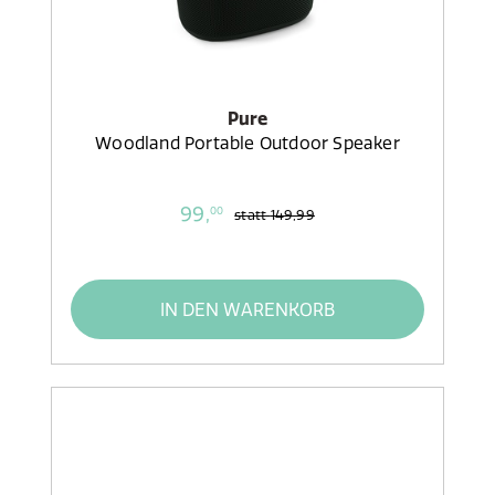
Pure
Woodland Portable Outdoor Speaker
99,
00
statt
149,99
IN DEN WARENKORB