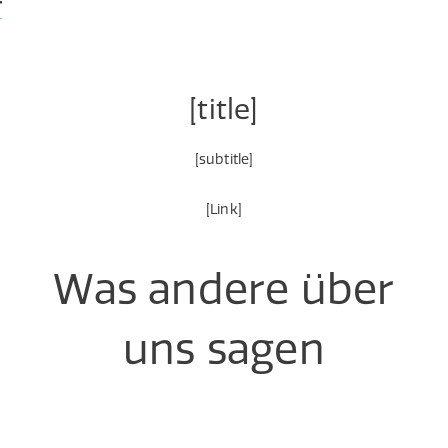
[title]
[subtitle]
[Link]
Was andere über
uns sagen