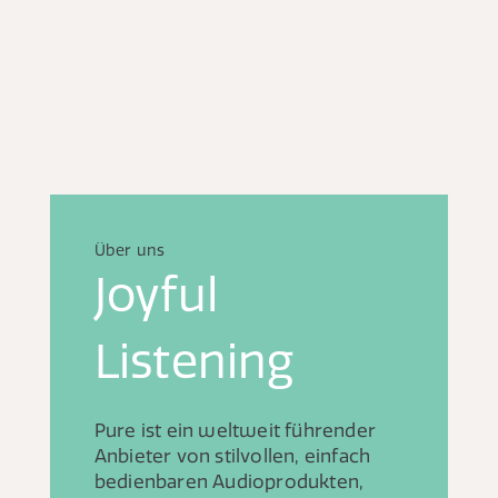
Über uns
Joyful
Listening
Pure ist ein weltweit führender
Anbieter von stilvollen, einfach
bedienbaren Audioprodukten,