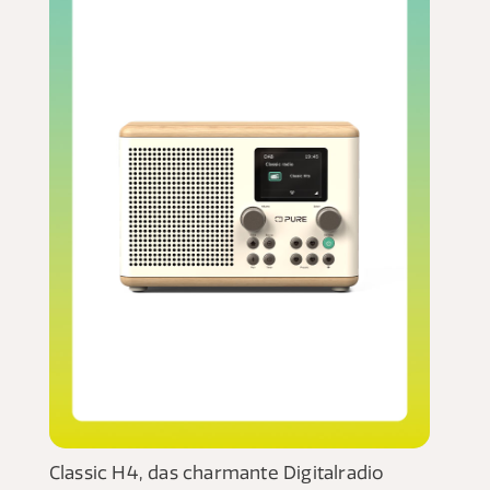
Classic H4, das charmante Digitalradio
Mome