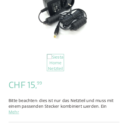
CHF 15,
99
Bitte beachten: dies ist nur das Netzteil und muss mit
einem passenden Stecker kombiniert werden. Ein
passender Stecker kann unten gefunden werden.
Mehr