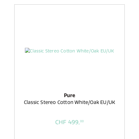
Pure
Classic Stereo Cotton White/Oak EU/UK
CHF 499,
00