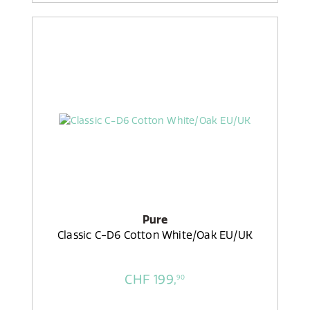
Pure
Classic C-D6 Cotton White/Oak EU/UK
CHF 199,
90