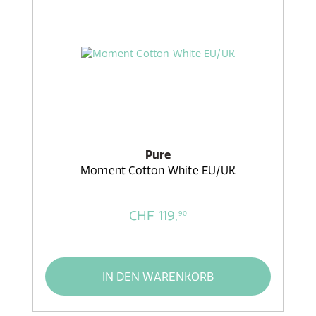
Pure
Moment Cotton White EU/UK
CHF 119,
90
IN DEN WARENKORB