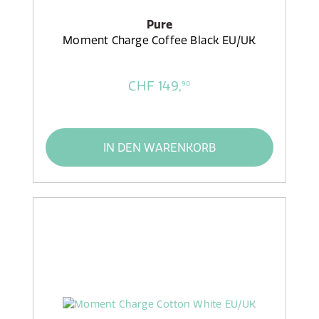
Pure
Moment Charge Coffee Black EU/UK
CHF 149,
90
IN DEN WARENKORB