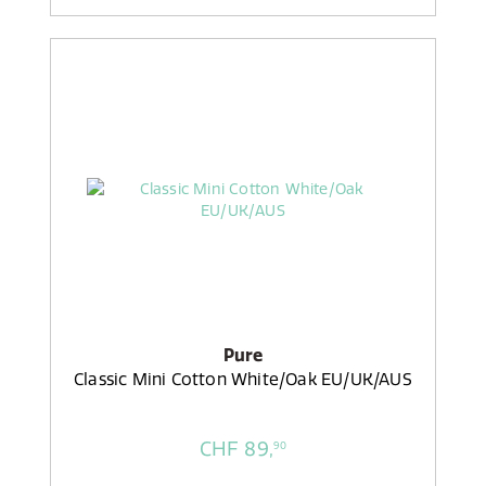
Pure
Classic Mini Cotton White/Oak EU/UK/AUS
CHF 89,
90