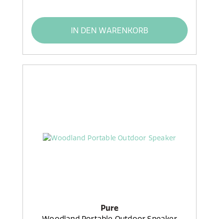
IN DEN WARENKORB
Pure
Woodland Portable Outdoor Speaker