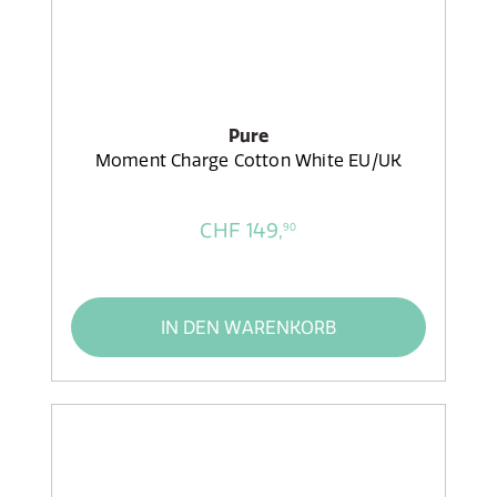
Pure
Moment Charge Cotton White EU/UK
CHF 149,
90
IN DEN WARENKORB