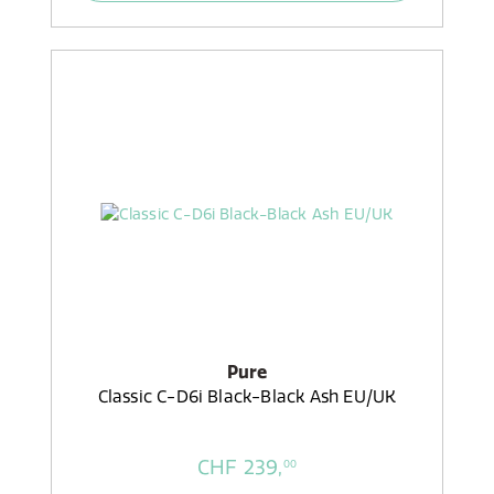
Pure
Classic C-D6i Black-Black Ash EU/UK
CHF 239,
00