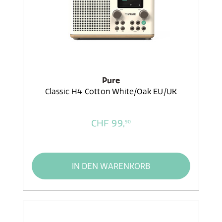
Pure
Classic H4 Cotton White/Oak EU/UK
CHF 99,
90
IN DEN WARENKORB