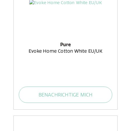
Pure
Evoke Home Cotton White EU/UK
BENACHRICHTIGE MICH