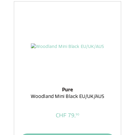
Pure
Woodland Mini Black EU/UK/AUS
CHF 79,
90