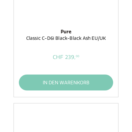
Pure
Classic C-D6i Black-Black Ash EU/UK
CHF 239,
00
IN DEN WARENKORB