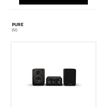
PURE
(12)