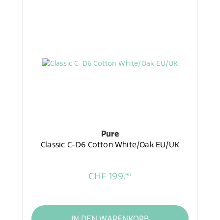
Pure
Classic C-D6 Cotton White/Oak EU/UK
CHF 199,
90
IN DEN WARENKORB