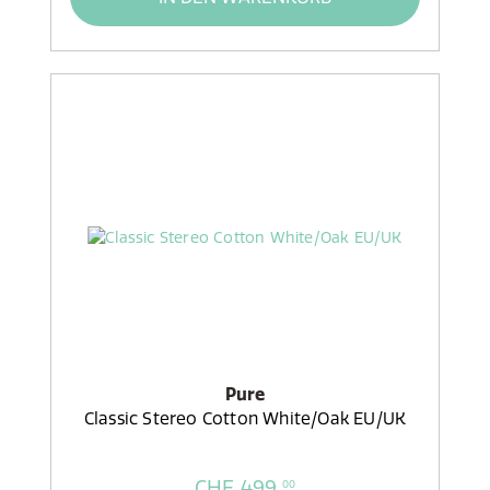
Pure
Classic Stereo Cotton White/Oak EU/UK
CHF 499,
00