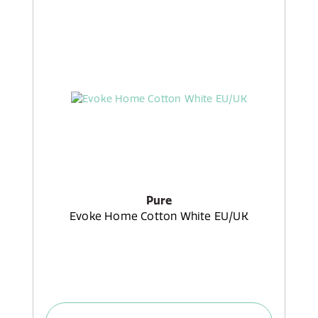
Pure
Evoke Home Cotton White EU/UK