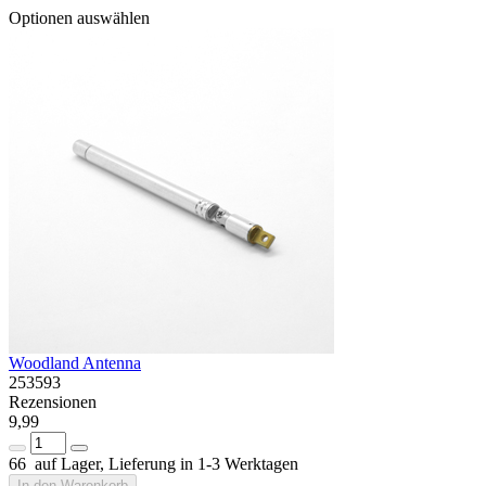
Optionen auswählen
Woodland Antenna
253593
Rezensionen
9,99
66 auf Lager, Lieferung in 1-3 Werktagen
In den Warenkorb