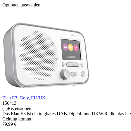
Optionen auswählen
Elan E3, Grey, EU/UK
150413
(1)Rezensionen
Das Elan E3 ist ein tragbares DAB-Digital- und UKW-Radio, das in v
Geltung kommt.
79,99 €