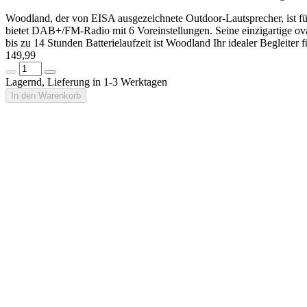
Woodland, der von EISA ausgezeichnete Outdoor-Lautsprecher, ist für
bietet DAB+/FM-Radio mit 6 Voreinstellungen. Seine einzigartige ova
bis zu 14 Stunden Batterielaufzeit ist Woodland Ihr idealer Begleiter 
149,99
Lagernd, Lieferung in 1-3 Werktagen
In den Warenkorb