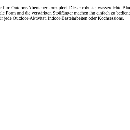
 Ihre Outdoor-Abenteuer konzipiert. Dieser robuste, wasserdichte Blue
le Form und die verstärkten Stoßfänger machen ihn einfach zu bediene
für jede Outdoor-Aktivität, Indoor-Bastelarbeiten oder Kochsessions.