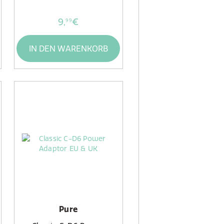
9,
€
99
IN DEN WARENKORB
Pure