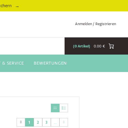
→
ichern
Anmelden / Registrieren
0
Artikel
0,00 €
 & SERVICE
BEWERTUNGEN
1
2
3
...
(current)