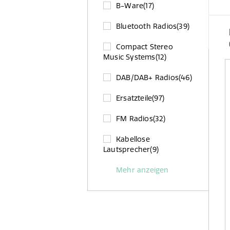
B-Ware
(17)
Bluetooth Radios
(39)
Compact Stereo
Music Systems
(12)
DAB/DAB+ Radios
(46)
Ersatzteile
(97)
FM Radios
(32)
Kabellose
Lautsprecher
(9)
Mehr anzeigen