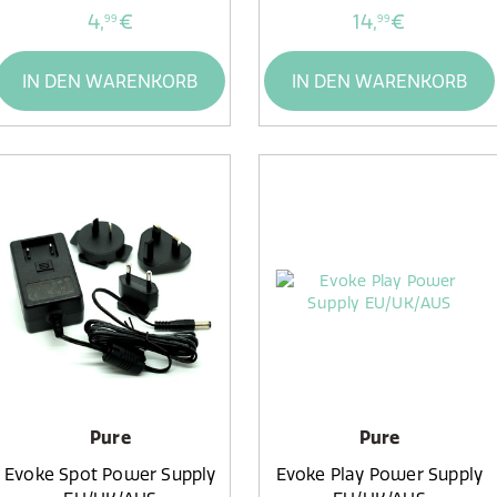
4,
€
14,
€
99
99
IN DEN WARENKORB
IN DEN WARENKORB
Pure
Pure
Evoke Spot Power Supply
Evoke Play Power Supply