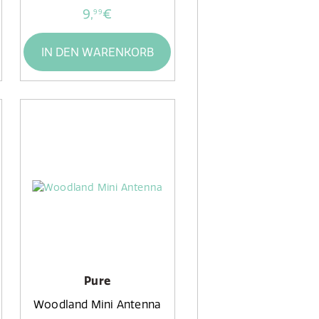
9,
€
99
IN DEN WARENKORB
Pure
Woodland Mini Antenna