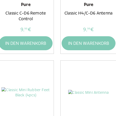
Pure
Pure
Classic C-D6 Remote
Classic H4/C-D6 Antenna
Control
9,
€
9,
€
99
99
IN DEN WARENKORB
IN DEN WARENKORB