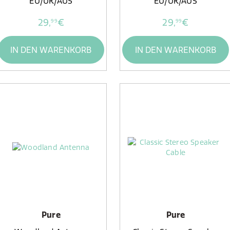
EU/UK/AUS
EU/UK/AUS
29,
€
29,
€
99
99
IN DEN WARENKORB
IN DEN WARENKORB
Pure
Pure