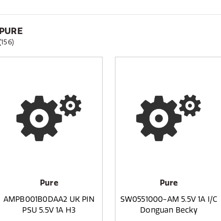
PURE
(156)
Pure
Pure
AMPB001B0DAA2 UK PIN
SW0551000-AM 5.5V 1A I/C
PSU 5.5V 1A H3
Donguan Becky