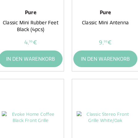
Pure
Pure
Classic Mini Rubber Feet
Classic Mini Antenna
Black (4pcs)
4,
€
9,
€
99
99
IN DEN WARENKORB
IN DEN WARENKORB