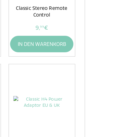
Classic Stereo Remote
Control
9,
€
99
IN DEN WARENKORB