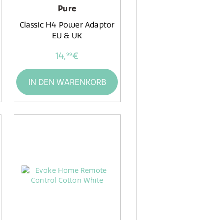
Pure
Classic H4 Power Adaptor
EU & UK
14,
€
99
IN DEN WARENKORB