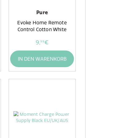
Pure
Evoke Home Remote
Control Cotton White
9,
€
99
IN DEN WARENKORB