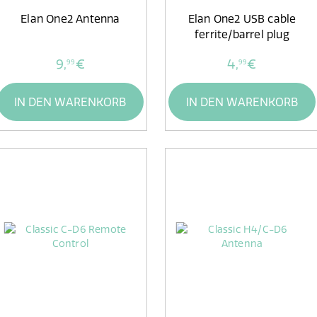
Elan One2 Antenna
Elan One2 USB cable
ferrite/barrel plug
9,
€
4,
€
99
99
IN DEN WARENKORB
IN DEN WARENKORB