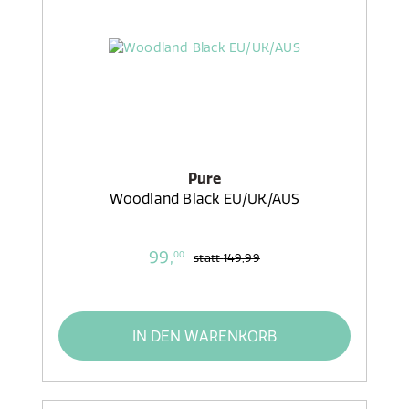
Pure
Woodland Black EU/UK/AUS
99,
00
statt
149,99
IN DEN WARENKORB