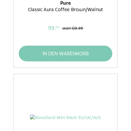
Pure
Classic Aura Coffee Brown/Walnut
99,
00
statt
129,99
IN DEN WARENKORB