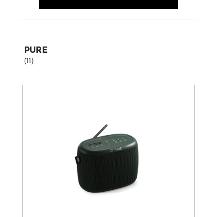
PURE
(11)