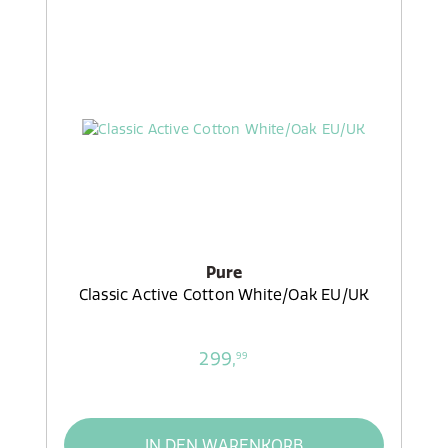
Pure
Classic Active Cotton White/Oak EU/UK
299,
99
IN DEN WARENKORB