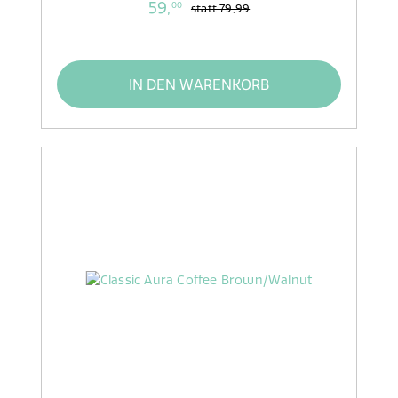
59,
00
statt
79,99
IN DEN WARENKORB