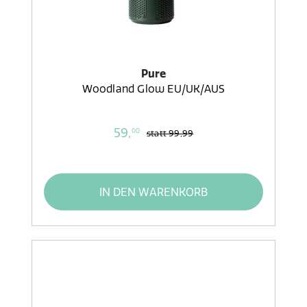
Pure
Woodland Glow EU/UK/AUS
59,
00
statt
99,99
IN DEN WARENKORB