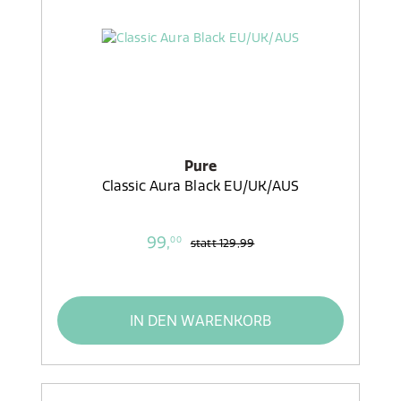
Pure
Classic Aura Black EU/UK/AUS
99,
00
statt
129,99
IN DEN WARENKORB