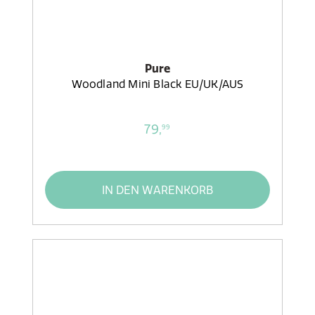
Pure
Woodland Mini Black EU/UK/AUS
79,
99
IN DEN WARENKORB