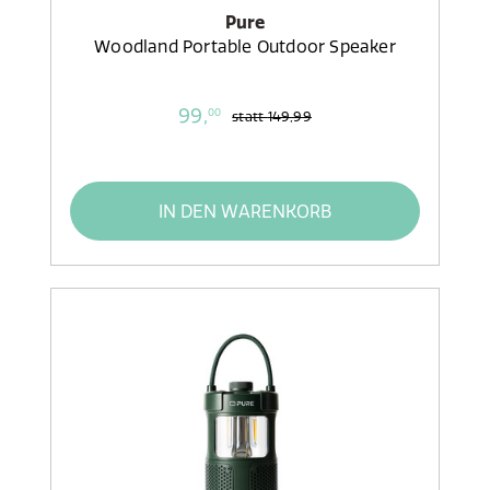
Pure
Woodland Portable Outdoor Speaker
99,
00
statt
149,99
IN DEN WARENKORB