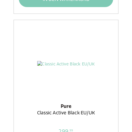
Pure
Classic Active Black EU/UK
299,
99