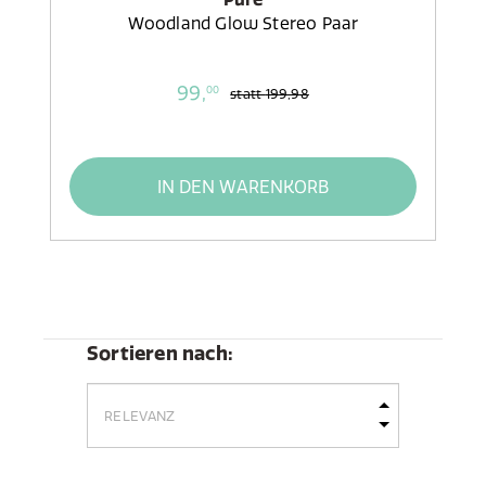
Woodland Glow Stereo Paar
99,
00
statt
199,98
IN DEN WARENKORB
Sortieren nach: