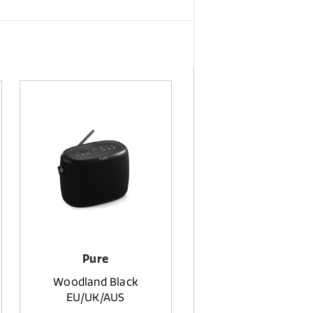
Pure
Woodland Black
EU/UK/AUS