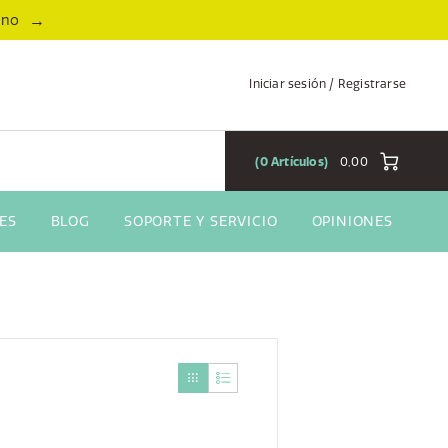
→
ano
Iniciar sesión / Registrarse
0
Artículos
0,00
ES
BLOG
SOPORTE Y SERVICIO
OPINIONES