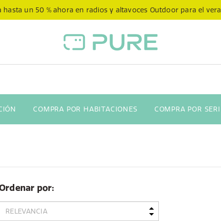
 hasta un 50 % ahora en radios y altavoces Outdoor para el ver
CIÓN
COMPRA POR HABITACIONES
COMPRA POR SERI
Ordenar por: