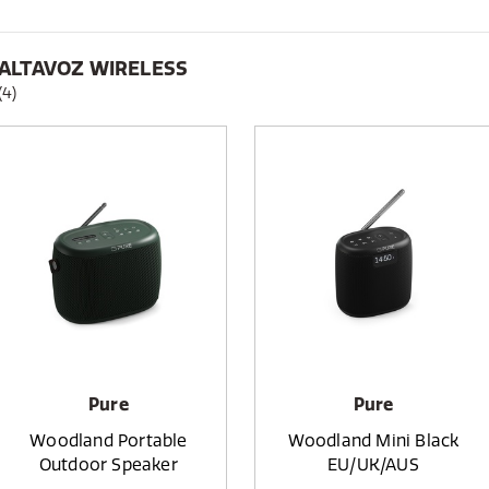
ALTAVOZ WIRELESS
(4)
Pure
Pure
Woodland Portable
Woodland Mini Black
Outdoor Speaker
EU/UK/AUS