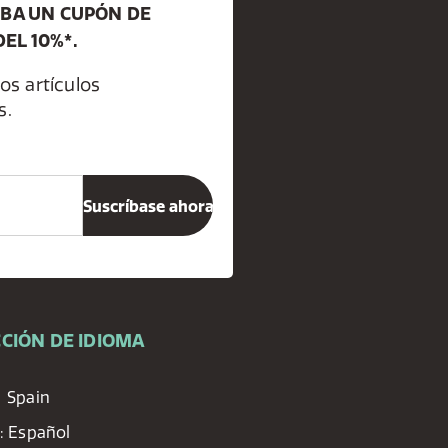
IBA UN CUPÓN DE
EL 10%*.
os artículos
s.
CIÓN DE IDIOMA
Spain
:
Español