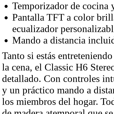
Temporizador de cocina y
Pantalla TFT a color bril
ecualizador personalizabl
Mando a distancia inclui
Tanto si estás entreteniend
la cena, el Classic H6 Stere
detallado. Con controles int
y un práctico mando a distan
los miembros del hogar. To
de madera atemporal que se 