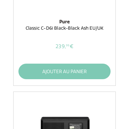
Pure
Classic C-D6i Black-Black Ash EU/UK
239,
€
99
AJOUTER AU PANIER