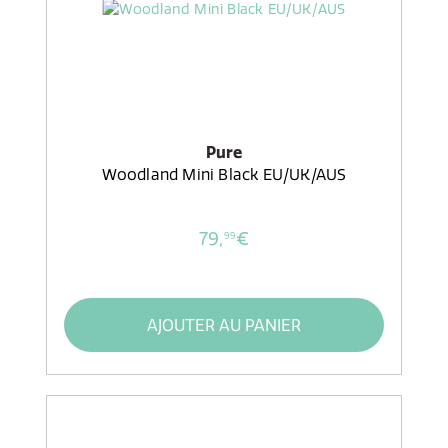
Pure
Woodland Mini Black EU/UK/AUS
79,
€
99
AJOUTER AU PANIER