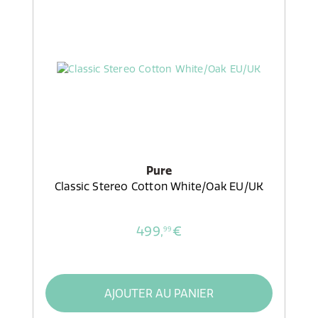
Pure
Classic Stereo Cotton White/Oak EU/UK
499,
€
99
AJOUTER AU PANIER