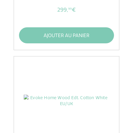
299,
€
99
AJOUTER AU PANIER