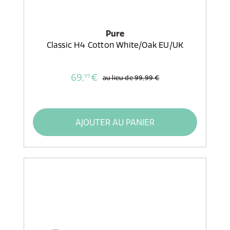
Pure
Classic H4 Cotton White/Oak EU/UK
69,
€
99
au lieu de
99,99 €
AJOUTER AU PANIER