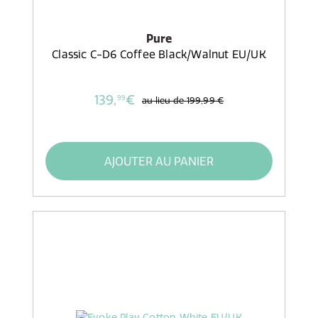
Pure
Classic C-D6 Coffee Black/Walnut EU/UK
139,
€
99
au lieu de
199,99 €
AJOUTER AU PANIER