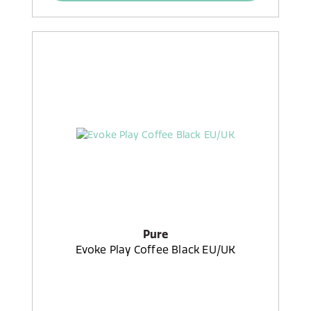
Pure
Evoke Play Coffee Black EU/UK