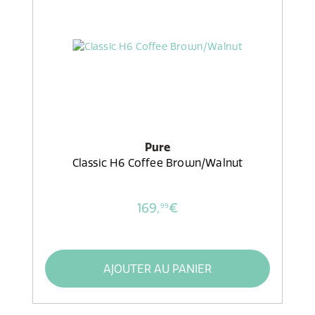
Pure
Classic H6 Coffee Brown/Walnut
169,
€
99
AJOUTER AU PANIER