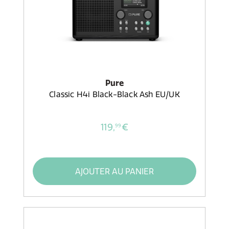
Pure
Classic H4i Black-Black Ash EU/UK
119,
€
99
AJOUTER AU PANIER