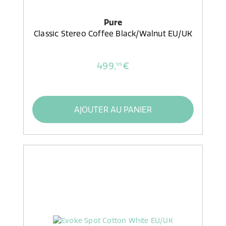
Pure
Classic Stereo Coffee Black/Walnut EU/UK
499,
€
99
AJOUTER AU PANIER