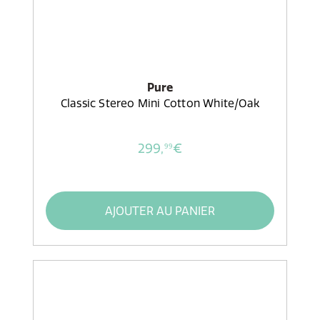
Pure
Classic Stereo Mini Cotton White/Oak
299,
€
99
AJOUTER AU PANIER