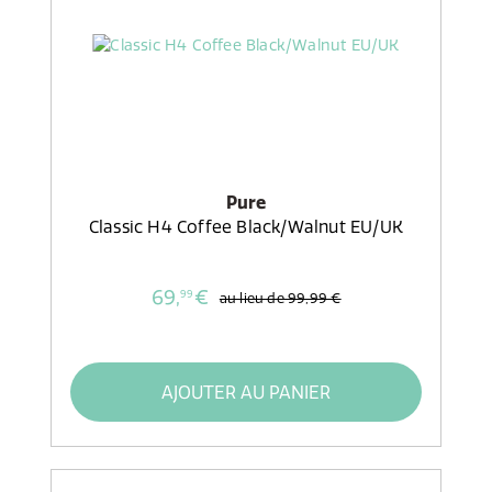
Pure
Classic H4 Coffee Black/Walnut EU/UK
69,
€
99
au lieu de
99,99 €
AJOUTER AU PANIER