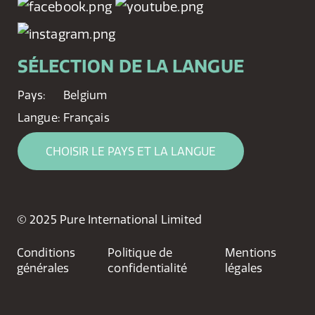
SÉLECTION DE LA LANGUE
Pays:
Belgium
Langue:
Français
CHOISIR LE PAYS ET LA LANGUE
© 2025 Pure International Limited
Conditions
Politique de
Mentions
générales
confidentialité
légales