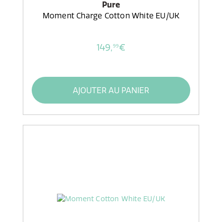
Pure
Moment Charge Cotton White EU/UK
149,
€
99
AJOUTER AU PANIER