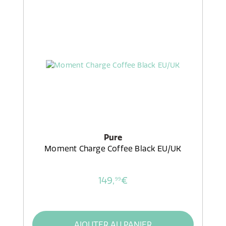
Pure
Moment Charge Coffee Black EU/UK
149,
€
99
AJOUTER AU PANIER