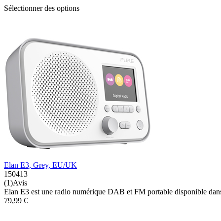
Sélectionner des options
Elan E3, Grey, EU/UK
150413
(1)Avis
Elan E3 est une radio numérique DAB et FM portable disponible dans u
79,99 €