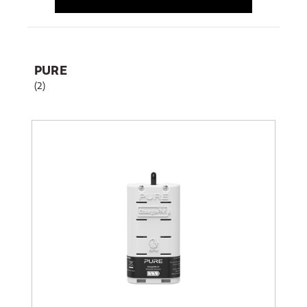
PURE
(2)