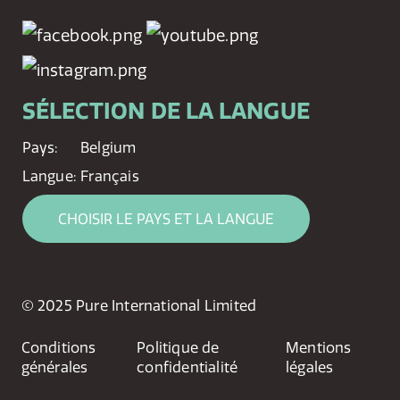
SÉLECTION DE LA LANGUE
Pays:
Belgium
Langue:
Français
CHOISIR LE PAYS ET LA LANGUE
© 2025 Pure International Limited
Conditions
Politique de
Mentions
générales
confidentialité
légales