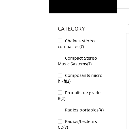
CATEGORY
Chaînes stéréo
compactes
(7)
Compact Stereo
Music Systems
(7)
Composants micro-
hi-fi
(2)
Produits de grade
B
(2)
Radios portables
(4)
Radios/Lecteurs
CD
(7)