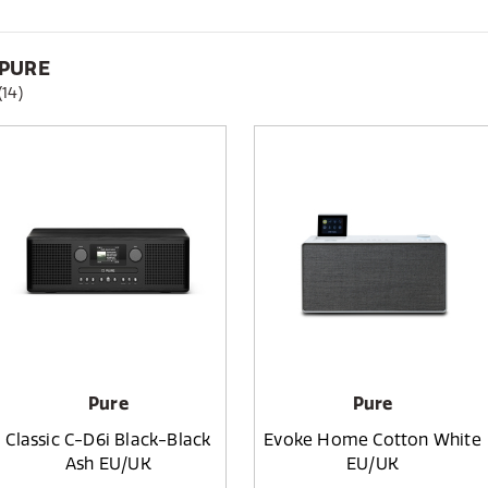
PURE
(14)
Pure
Pure
Classic C-D6i Black-Black
Evoke Home Cotton White
Ash EU/UK
EU/UK