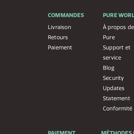
COMMANDES
PURE WOR
Livraison
À propos d
Retours
Pure
Paiement
Support et
service
Blog
Security
Updates
Statement
Conformité
PAIEMENT
MÉTHODES 