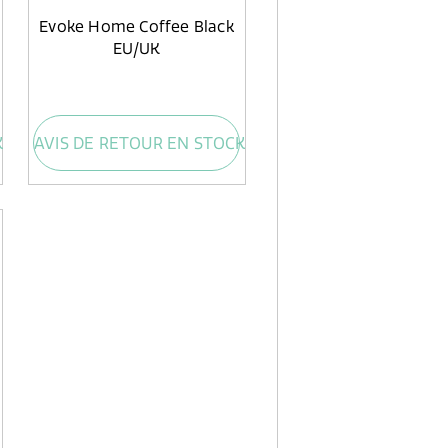
Evoke Home Coffee Black
EU/UK
K
AVIS DE RETOUR EN STOCK