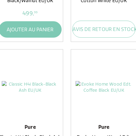
Black/Walnut EU/UK
Cotton White EU/UK
499,
99
AVIS DE RETOUR EN STOC
AJOUTER AU PANIER
Pure
Pure