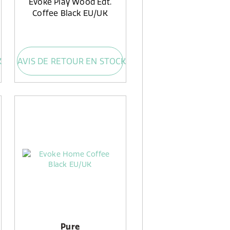
Evoke Play Wood Edt.
Coffee Black EU/UK
K
AVIS DE RETOUR EN STOCK
Pure