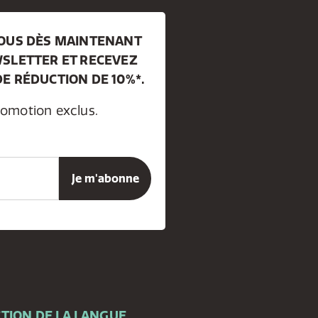
VOUS DÈS MAINTENANT
SLETTER ET RECEVEZ
E RÉDUCTION DE 10%*.
romotion exclus.
TION DE LA LANGUE