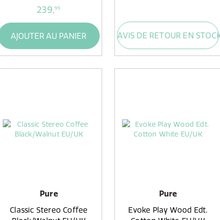
239,
99
AVIS DE RETOUR EN STOC
AJOUTER AU PANIER
Pure
Pure
Classic Stereo Coffee
Evoke Play Wood Edt.