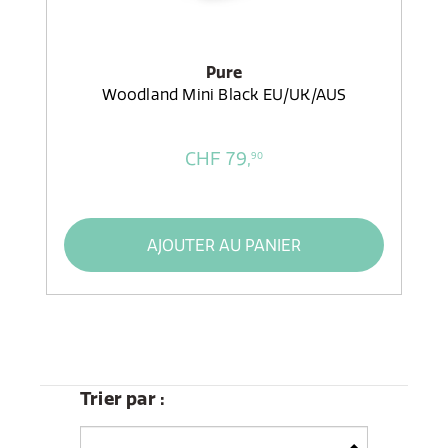
Pure
Woodland Mini Black EU/UK/AUS
CHF 79,
90
AJOUTER AU PANIER
Trier par :