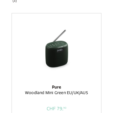
(3)
Pure
Woodland Mini Green EU/UK/AUS
CHF 79,
90