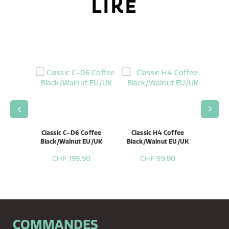
LIKE
ni Coffee
Classic C-D6 Coffee
Classic H4 Coffee
Class
ut
Black/Walnut EU/UK
Black/Walnut EU/UK
Blac
00
CHF 199.90
CHF 99.90
C
COMMANDES