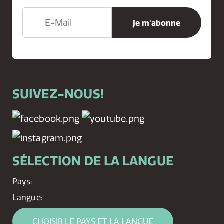
SUIVEZ-NOUS!
SÉLECTION DE LA LANGUE
Pays:
Langue:
CHOISIR LE PAYS ET LA LANGUE