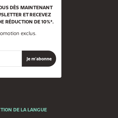
VOUS DÈS MAINTENANT
SLETTER ET RECEVEZ
E RÉDUCTION DE 10%*.
romotion exclus.
TION DE LA LANGUE