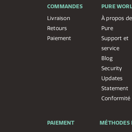
COMMANDES
PURE WOR
Livraison
À propos d
Retours
Pure
Paiement
Support et
service
Blog
Security
Updates
Statement
Conformité
PAIEMENT
MÉTHODES 