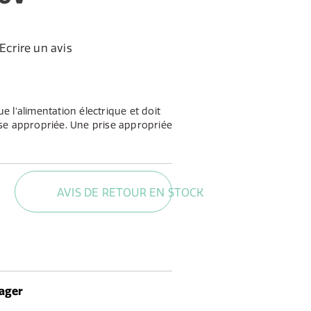
Ecrire un avis
que l'alimentation électrique et doit
se appropriée. Une prise appropriée
us.
AVIS DE RETOUR EN STOCK
ager