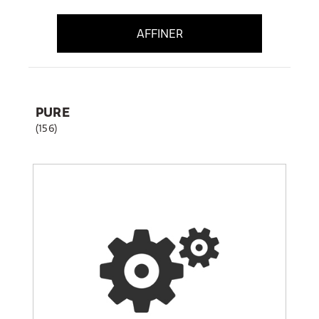
AFFINER
PURE
(156)