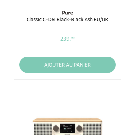
Pure
Classic C-D6i Black-Black Ash EU/UK
239,
99
AJOUTER AU PANIER