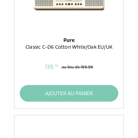
Pure
Classic C-D6 Cotton White/Oak EU/UK
139,
99
au lieu de
199,99
AJOUTER AU PANIER