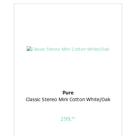
Pure
Classic Stereo Mini Cotton White/Oak
299,
99