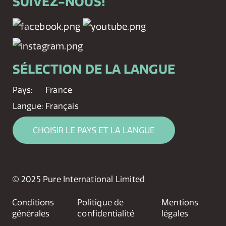
SUIVEZ-NOUS!
SÉLECTION DE LA LANGUE
Pays:
France
Langue:
Français
CHOISIR LE PAYS ET LA LANGUE
© 2025 Pure International Limited
Conditions
Politique de
Mentions
générales
confidentialité
légales