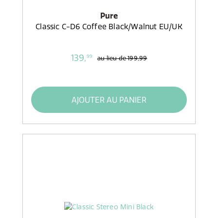
Pure
Classic C-D6 Coffee Black/Walnut EU/UK
139,
99
au lieu de
199,99
AJOUTER AU PANIER