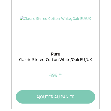
Pure
Classic Stereo Cotton White/Oak EU/UK
499,
99
AJOUTER AU PANIER