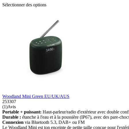
Sélectionner des options
Woodland Mini Green EU/UK/AUS
253307
(1)Avis
Portable + puissant:
Haut-parleur/radio d'extérieur avec double conf
Durable :
étanche à l'eau et à la poussière (IP67), avec des pare-cho
Connexion
via Bluetooth 5.3, DAB+ ou FM
Le Woodland Mini est ton enceinte de petite taille conçue pour l'extér