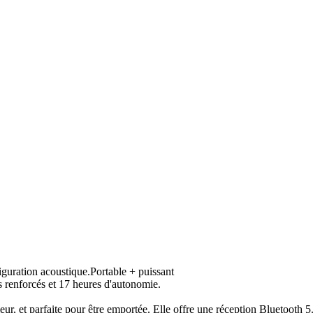
iguration acoustique.Portable + puissant
cs renforcés et 17 heures d'autonomie.
ieur, et parfaite pour être emportée. Elle offre une réception Bluetooth