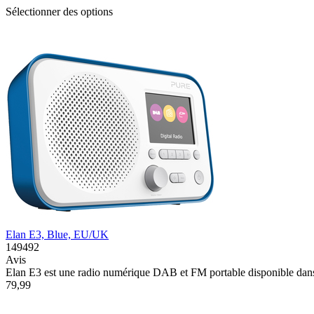
Sélectionner des options
Elan E3, Blue, EU/UK
149492
Avis
Elan E3 est une radio numérique DAB et FM portable disponible dans u
79,99