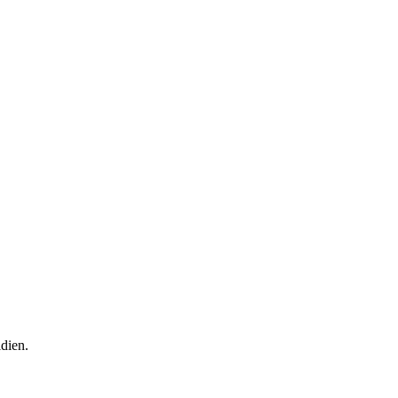
dien.