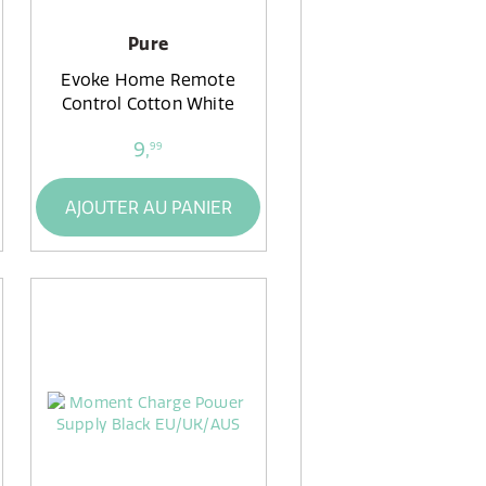
Pure
Evoke Home Remote
Control Cotton White
9,
99
AJOUTER AU PANIER