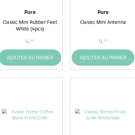
Pure
Pure
Classic Mini Rubber Feet
Classic Mini Antenna
White (4pcs)
4,
9,
99
99
AJOUTER AU PANIER
AJOUTER AU PANIER