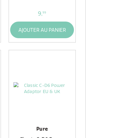
9,
99
AJOUTER AU PANIER
Pure