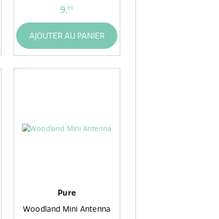
9,
99
AJOUTER AU PANIER
Pure
Woodland Mini Antenna