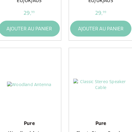
EU/UK/AUS
EU/UK/AUS
29,
29,
99
99
AJOUTER AU PANIER
AJOUTER AU PANIER
Pure
Pure