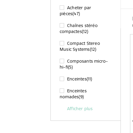
Acheter par
pièces
(47)
Chaînes stéréo
compactes
(12)
Compact Stereo
Music Systems
(12)
Composants micro-
hi-fi
(5)
Enceintes
(11)
Enceintes
nomades
(9)
Afficher plus