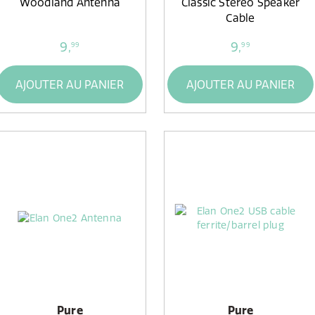
Woodland Antenna
Classic Stereo Speaker
Cable
9,
9,
99
99
AJOUTER AU PANIER
AJOUTER AU PANIER
Pure
Pure