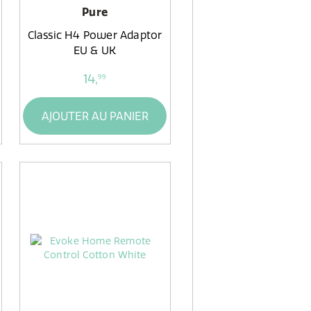
Pure
Classic H4 Power Adaptor
EU & UK
14,
99
AJOUTER AU PANIER