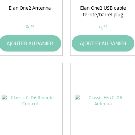
Elan One2 Antenna
Elan One2 USB cable
ferrite/barrel plug
9,
4,
99
99
AJOUTER AU PANIER
AJOUTER AU PANIER