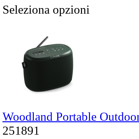
Seleziona opzioni
Woodland Portable Outdoo
251891