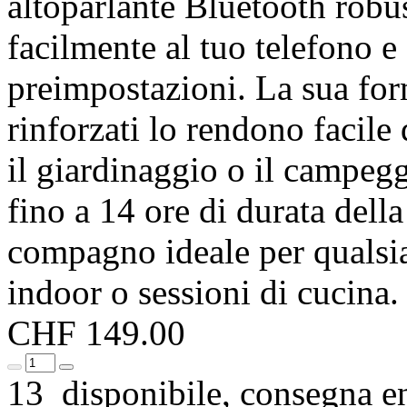
altoparlante Bluetooth robu
facilmente al tuo telefono
preimpostazioni. La sua for
rinforzati lo rendono facile 
il giardinaggio o il campeg
fino a 14 ore di durata della
compagno ideale per qualsias
indoor o sessioni di cucina.
CHF 149.00
13 disponibile, consegna en