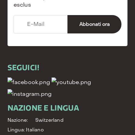
esclus
SEGUICI!
NAZIONE E LINGUA
Nazione:
Switzerland
Lingua:
Italiano