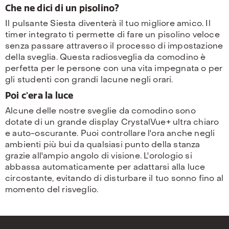
Che ne dici di un pisolino?
Il pulsante Siesta diventerà il tuo migliore amico. Il
timer integrato ti permette di fare un pisolino veloce
senza passare attraverso il processo di impostazione
della sveglia. Questa radiosveglia da comodino è
perfetta per le persone con una vita impegnata o per
gli studenti con grandi lacune negli orari.
Poi c'era la luce
Alcune delle nostre sveglie da comodino sono
dotate di un grande display CrystalVue+ ultra chiaro
e auto-oscurante. Puoi controllare l'ora anche negli
ambienti più bui da qualsiasi punto della stanza
grazie all'ampio angolo di visione. L'orologio si
abbassa automaticamente per adattarsi alla luce
circostante, evitando di disturbare il tuo sonno fino al
momento del risveglio.