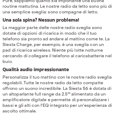
Pure, sappiamo quanto sia importante una buona
routine mattutina. Le nostre radio da letto sono più di
una semplice sveglia: sono compagne di letto.
Una sola spina? Nessun problema!
La maggior parte delle nostre radio sveglia sono
dotate di opzioni di ricarica in modo che il tuo
telefono sia pronto ad andare al mattino come te. La
Siesta Charge, per esempio, è una sveglia con un
pad di ricarica wireless. Niente più lotte notturne
cercando di collegare il telefono al caricabatterie nel
buio.
Qualità audio impressionante
Personalizza il tuo mattino con le nostre radio sveglia
regolabili. Tutte le nostre radio da letto compatte
offrono un suono incredibile. La Siesta S6 è dotata di
un altoparlante full range da 2.5"" alimentato da un
amplificatore digitale e permette di personalizzare i
bassi e gli alti con l'EQ integrato per un'esperienza di
ascolto ottimale.