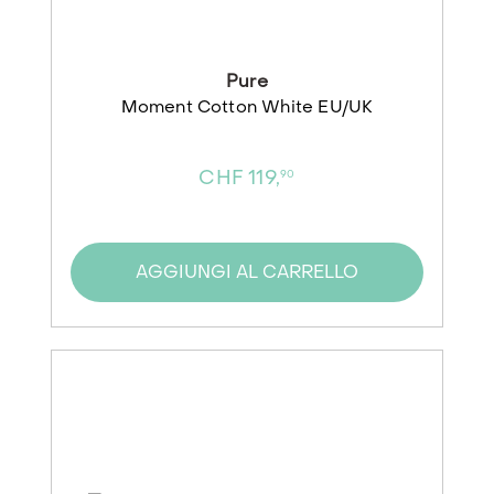
Pure
Moment Cotton White EU/UK
CHF 119,
90
AGGIUNGI AL CARRELLO