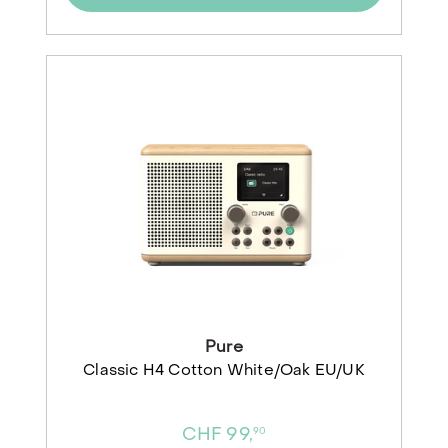
Pure
Classic H4 Cotton White/Oak EU/UK
CHF 99,
90