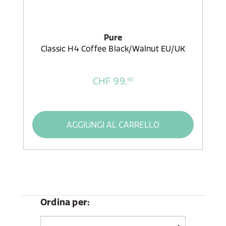
Pure
Classic H4 Coffee Black/Walnut EU/UK
CHF 99,
90
AGGIUNGI AL CARRELLO
Ordina per: