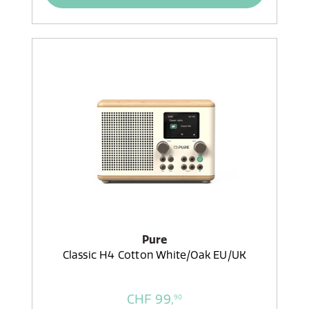
Pure
Classic H4 Cotton White/Oak EU/UK
CHF 99,
90