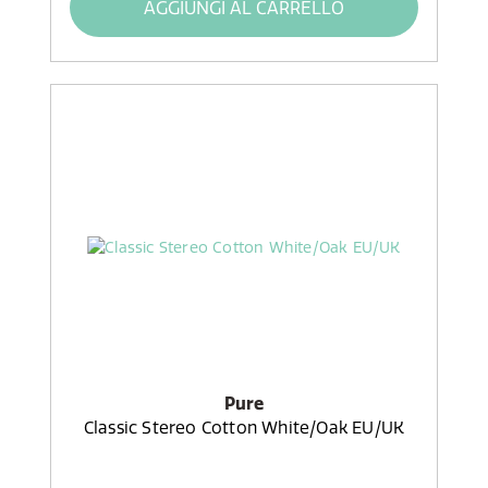
AGGIUNGI AL CARRELLO
Pure
Classic Stereo Cotton White/Oak EU/UK