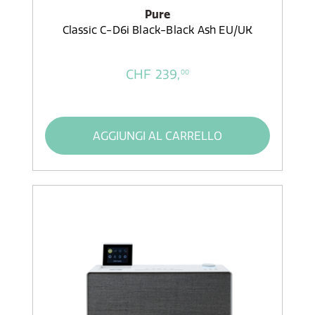
Pure
Classic C-D6i Black-Black Ash EU/UK
CHF 239,
00
AGGIUNGI AL CARRELLO