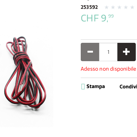
253592
CHF 9,
99
Adesso non disponibile
Stampa
Condivi