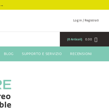
→
Log in / Registrati
0
Articoli
0,00
BLOG
SUPPORTO E SERVIZIO
RECENSIONI
reo
ble