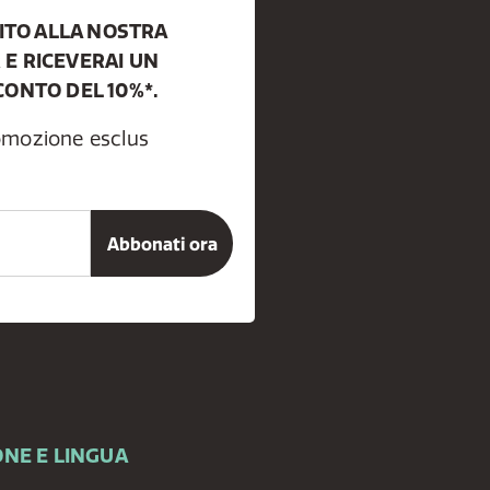
BITO ALLA NOSTRA
E RICEVERAI UN
CONTO DEL 10%*.
romozione esclus
NE E LINGUA