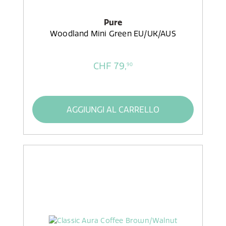
Pure
Woodland Mini Green EU/UK/AUS
CHF 79,
90
AGGIUNGI AL CARRELLO