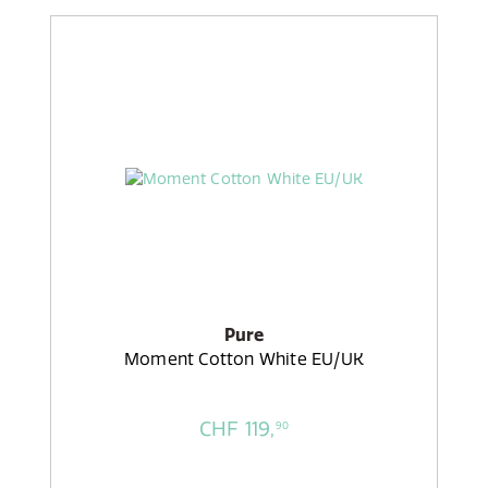
Pure
Moment Cotton White EU/UK
CHF 119,
90