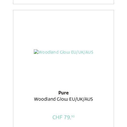
Pure
Woodland Glow EU/UK/AUS
CHF 79,
90