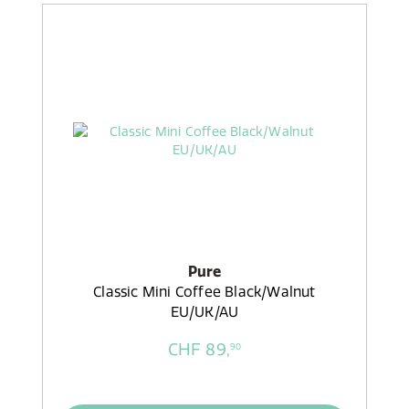
Pure
Classic Mini Coffee Black/Walnut
EU/UK/AU
CHF 89,
90