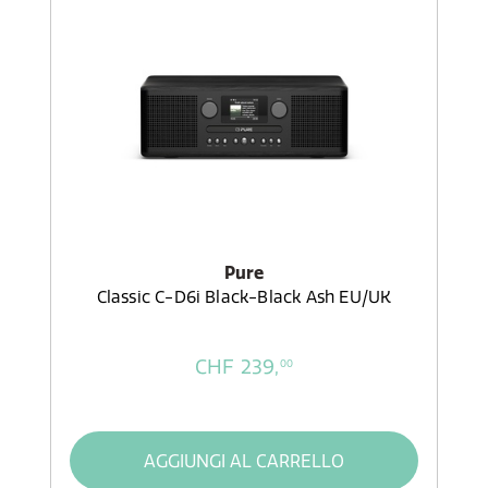
Pure
Classic C-D6i Black-Black Ash EU/UK
CHF 239,
00
AGGIUNGI AL CARRELLO