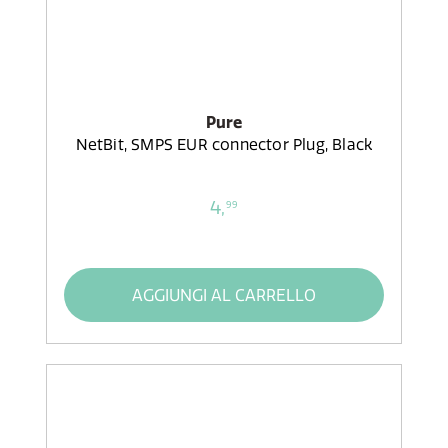
Pure
NetBit, SMPS EUR connector Plug, Black
4,
99
AGGIUNGI AL CARRELLO