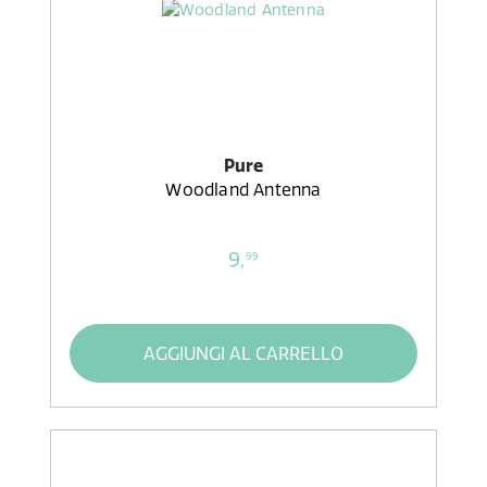
Pure
Woodland Antenna
9,
99
AGGIUNGI AL CARRELLO