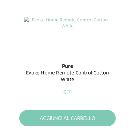
Pure
Evoke Home Remote Control Cotton
White
9,
99
AGGIUNGI AL CARRELLO