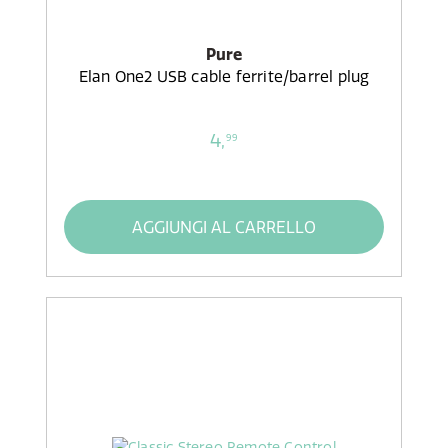
Pure
Elan One2 USB cable ferrite/barrel plug
4,
99
AGGIUNGI AL CARRELLO