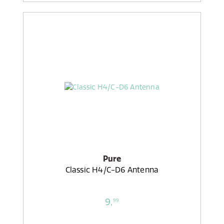
Pure
Classic H4/C-D6 Antenna
9,
99