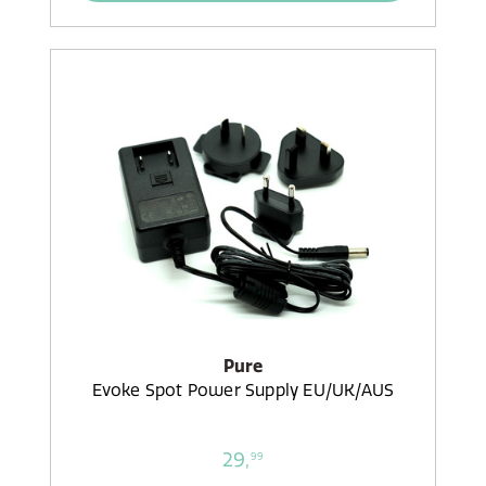
Pure
Evoke Spot Power Supply EU/UK/AUS
29,
99