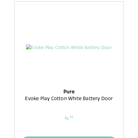
Pure
Evoke Play Cotton White Battery Door
4,
99