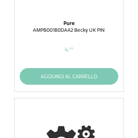
Pure
AMPB001B0DAA2 Becky UK PIN
4,
99
AGGIUNGI AL CARRELLO