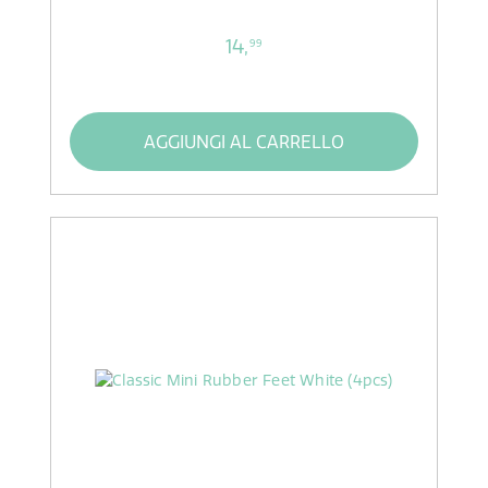
14,
99
AGGIUNGI AL CARRELLO