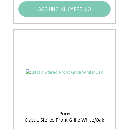
AGGIUNGI AL CARRELLO
Pure
Classic Stereo Front Grille White/Oak