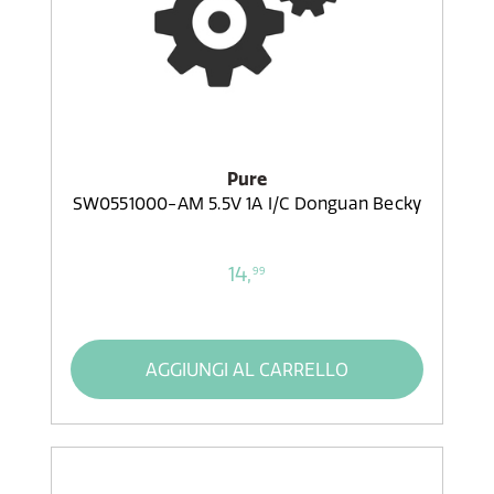
Pure
SW0551000-AM 5.5V 1A I/C Donguan Becky
14,
99
AGGIUNGI AL CARRELLO