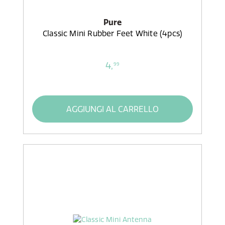
Pure
Classic Mini Rubber Feet White (4pcs)
4,
99
AGGIUNGI AL CARRELLO