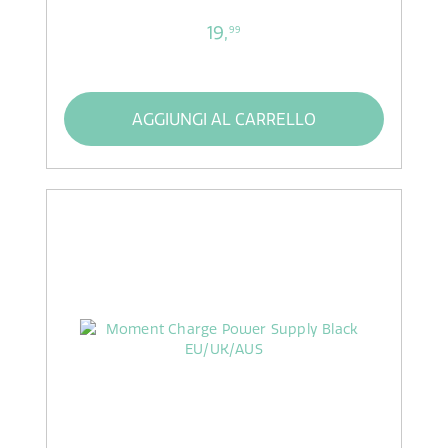
19,
99
AGGIUNGI AL CARRELLO