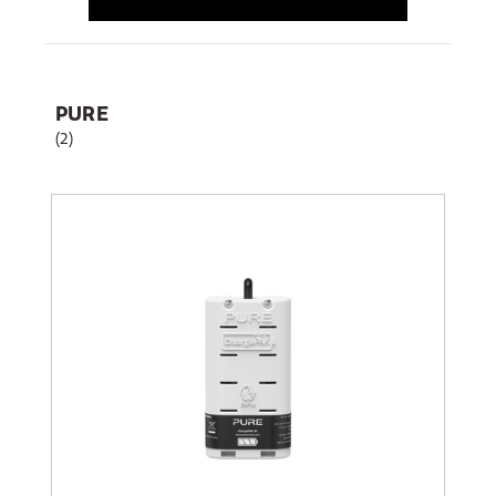
PURE
(2)