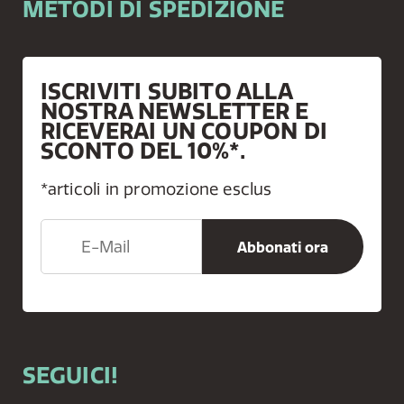
METODI DI SPEDIZIONE
ISCRIVITI SUBITO ALLA
NOSTRA NEWSLETTER E
RICEVERAI UN COUPON DI
SCONTO DEL 10%*.
*articoli in promozione esclus
SEGUICI!