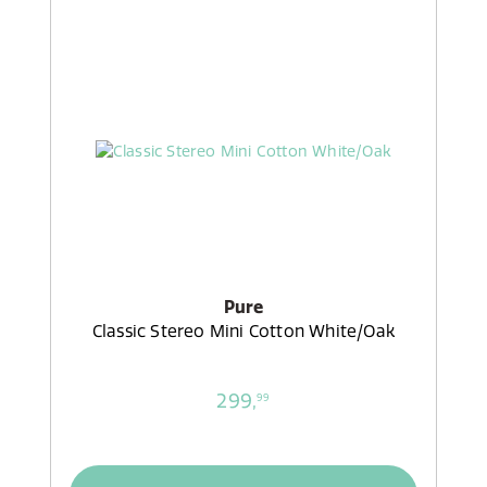
Pure
Classic Stereo Mini Cotton White/Oak
299,
99