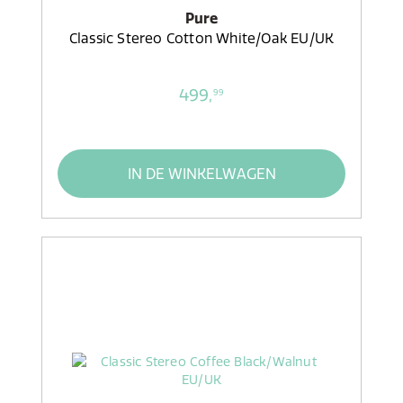
Pure
Classic Stereo Cotton White/Oak EU/UK
499,
99
IN DE WINKELWAGEN