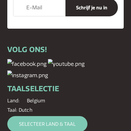
VOLG ONS!
TAALSELECTIE
Land:
Belgium
Taal:
Dutch
SELECTEER LAND & TAAL