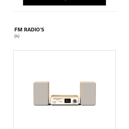
FM RADIO'S
(4)