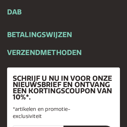
DAB
BETALINGSWIJZEN
VERZENDMETHODEN
SCHRIJF U NU IN VOOR ONZE
NIEUWSBRIEF EN ONTVANG
EEN KORTINGSCOUPON VAN
10%*.
*artikelen en promotie-
exclusiviteit