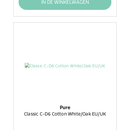
IN DE WINKELWAGEN
Pure
Classic C-D6 Cotton White/Oak EU/UK