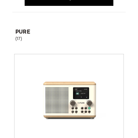
PURE
(17)