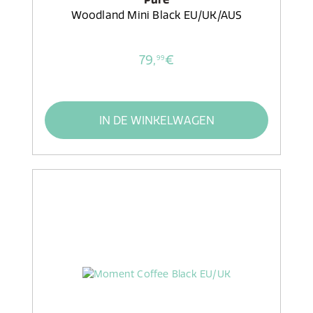
Woodland Mini Black EU/UK/AUS
79,
€
99
IN DE WINKELWAGEN