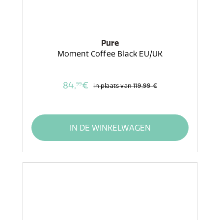
Pure
Moment Coffee Black EU/UK
84,
€
99
in plaats van
119,99 €
IN DE WINKELWAGEN