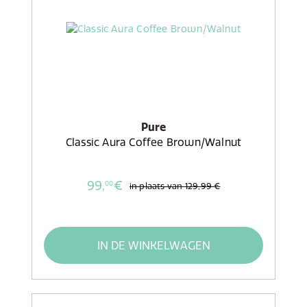
Pure
Classic Aura Coffee Brown/Walnut
99,
€
00
in plaats van
129,99 €
IN DE WINKELWAGEN