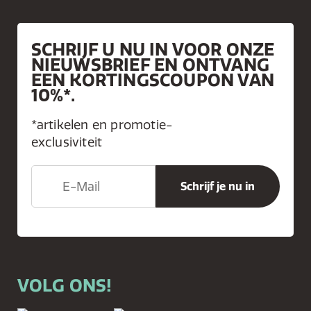
SCHRIJF U NU IN VOOR ONZE
NIEUWSBRIEF EN ONTVANG
EEN KORTINGSCOUPON VAN
10%*.
*artikelen en promotie-
exclusiviteit
VOLG ONS!