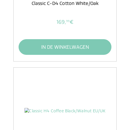
Classic C-D4 Cotton White/Oak
169,
€
99
IN DE WINKELWAGEN