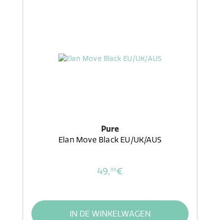
Pure
Elan Move Black EU/UK/AUS
49,
€
99
IN DE WINKELWAGEN