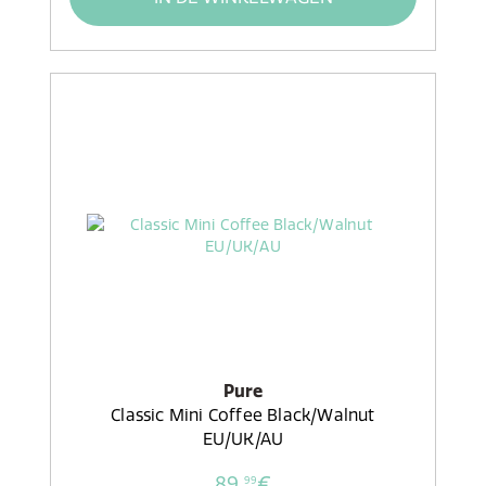
Pure
Classic Mini Coffee Black/Walnut
EU/UK/AU
89,
€
99