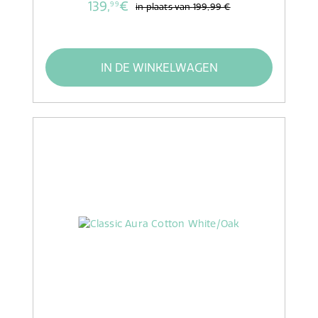
139,
€
99
in plaats van
199,99 €
IN DE WINKELWAGEN