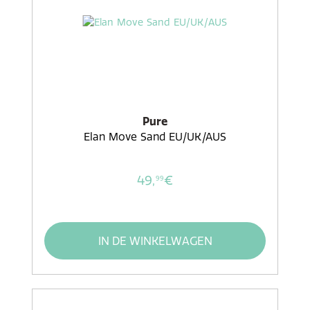
Pure
Elan Move Sand EU/UK/AUS
49,
€
99
IN DE WINKELWAGEN