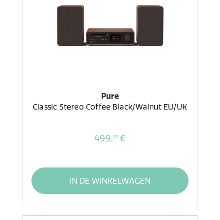
Pure
Classic Stereo Coffee Black/Walnut EU/UK
499,
€
99
IN DE WINKELWAGEN