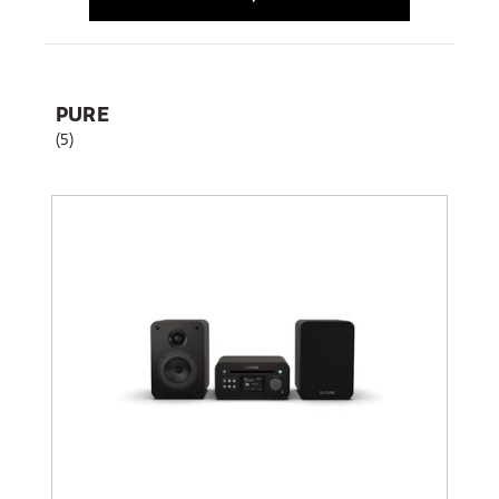
PURE
(5)