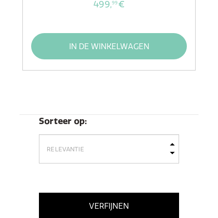
499,
€
99
IN DE WINKELWAGEN
Sorteer op:
VERFIJNEN