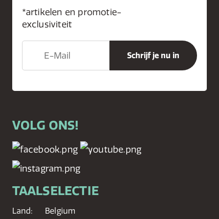
*artikelen en promotie-
exclusiviteit
VOLG ONS!
TAALSELECTIE
Land:
Belgium