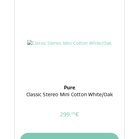
Pure
Classic Stereo Mini Cotton White/Oak
299,
€
99