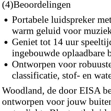
(4)Beoordelingen
Portabele luidspreker met
warm geluid voor muziek
Geniet tot 14 uur speelti
ingebouwde oplaadbare ba
Ontworpen voor robuuste
classificatie, stof- en wa
Woodland, de door EISA bek
ontworpen voor jouw buiten