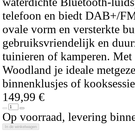
waterdichte Bluetooth-luids
telefoon en biedt DAB+/FM-
ovale vorm en versterkte 
gebruiksvriendelijk en duur
tuinieren of kamperen. Met 
Woodland je ideale metgezel
binnenklusjes of kooksessie
149,99 €
Op voorraad, levering binn
In de winkelwagen