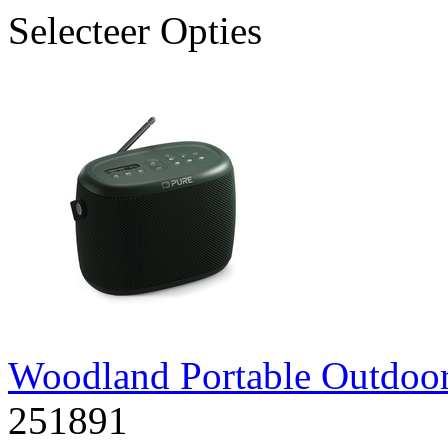
Selecteer Opties
Woodland Portable Outdoo
251891