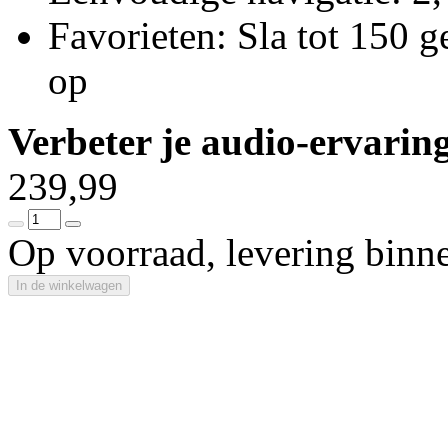
Favorieten: Sla tot 150 
op
Verbeter je audio-ervarin
239,99
Op voorraad, levering binn
In de winkelwagen