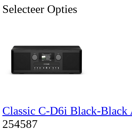
Selecteer Opties
Classic C-D6i Black-Blac
254587