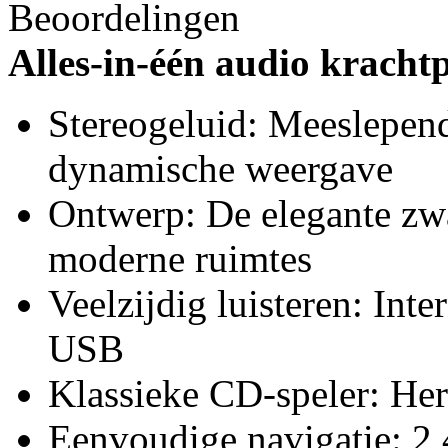
Beoordelingen
Alles-in-één audio krachtp
Stereogeluid: Meeslepen
dynamische weergave
Ontwerp: De elegante zwa
moderne ruimtes
Veelzijdig luisteren: In
USB
Klassieke CD-speler: Her
Eenvoudige navigatie: 2