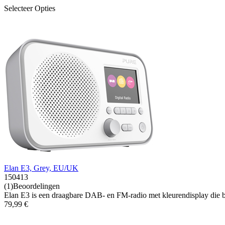
Selecteer Opties
Elan E3, Grey, EU/UK
150413
(1)Beoordelingen
Elan E3 is een draagbare DAB- en FM-radio met kleurendisplay die bes
79,99 €