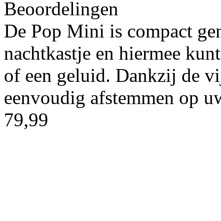
Beoordelingen
De Pop Mini is compact gen
nachtkastje en hiermee kun
of een geluid. Dankzij de v
eenvoudig afstemmen op uw 
79,99