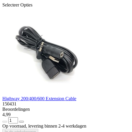
Selecteer Opties
Highway 200/400/600 Extension Cable
150431
Beoordelingen
4,99
Op voorraad, levering binnen 2-4 werkdagen
In de winkelwagen