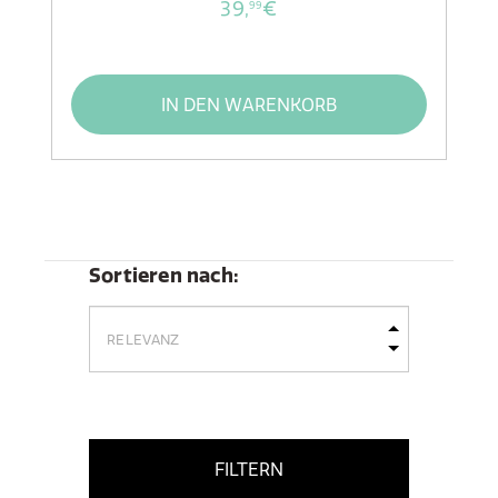
39,
€
99
IN DEN WARENKORB
Sortieren nach:
FILTERN