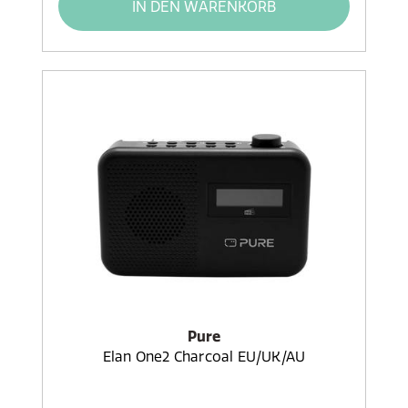
IN DEN WARENKORB
Pure
Elan One2 Charcoal EU/UK/AU