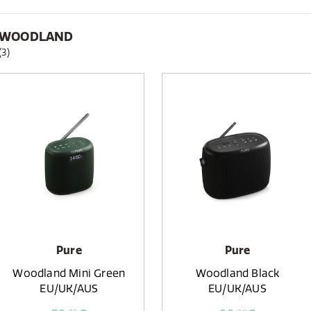
WOODLAND
(3)
Pure
Pure
Woodland Mini Green
Woodland Black
EU/UK/AUS
EU/UK/AUS