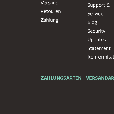
Versand
Support &
Retouren
Service
Zahlung
Blog
Security
Updates
Statement
Konformitä
ZAHLUNGSARTEN
VERSANDA