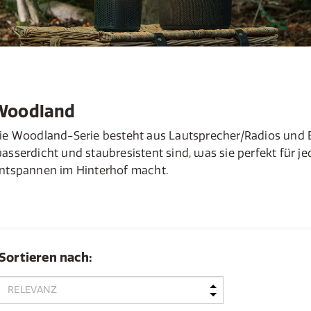
Woodland
ie Woodland-Serie besteht aus Lautsprecher/Radios und 
asserdicht und staubresistent sind, was sie perfekt für 
ntspannen im Hinterhof macht.
Sortieren nach: