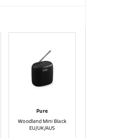
Pure
Woodland Mini Black
EU/UK/AUS