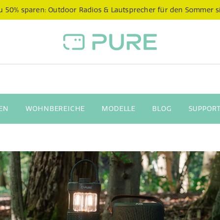
 zu 50% sparen: Outdoor Radios & Lautsprecher für den Sommer s
EN
WOHNBEREICHE
MODELLE
BLOG
SUPPORT