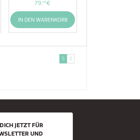
79,
€
99
IN DEN WARENKORB
DICH JETZT FÜR
WSLETTER UND