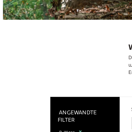
D
w
E
ANGEWANDTE
FILTER