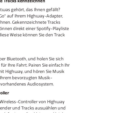
d Tracks kennzeichnen
etwas gehört, das Ihnen gefällt?
„Go“ auf Ihrem Highway-Adapter,
chnen. Gekennzeichnete Tracks
önnen direkt einer Spotify-Playliste
diese Weise können Sie den Track
ber Bluetooth, und holen Sie sich
ür Ihre Fahrt. Pairen Sie einfach Ihr
mit Highway, und hören Sie Musik
 Ihrem bevorzugten Musik-
r vorhandenes Audiosystem.
oller
 Wireless-Controller von Highway
Sender und Tracks auswählen und