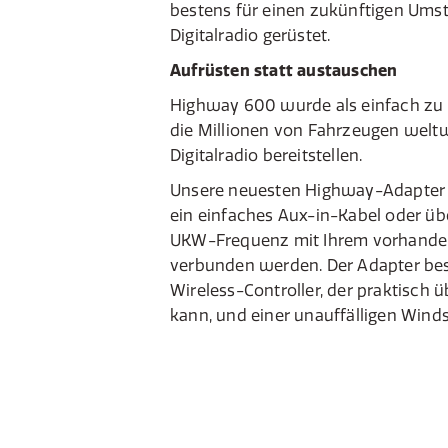
bestens für einen zukünftigen Ums
Digitalradio gerüstet.
Aufrüsten statt austauschen
Highway 600 wurde als einfach zu i
die Millionen von Fahrzeugen weltwe
Digitalradio bereitstellen.
Unsere neuesten Highway-Adapter
ein einfaches Aux-in-Kabel oder üb
UKW-Frequenz mit Ihrem vorhand
verbunden werden. Der Adapter bes
Wireless-Controller, der praktisch 
kann, und einer unauffälligen Win