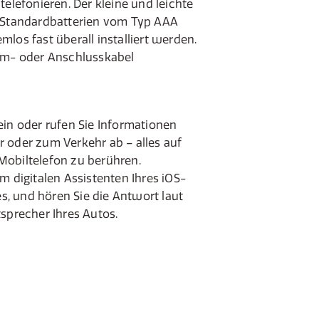
telefonieren. Der kleine und leichte
i Standardbatterien vom Typ AAA
los fast überall installiert werden.
rom- oder Anschlusskabel
ein oder rufen Sie Informationen
 oder zum Verkehr ab – alles auf
Mobiltelefon zu berühren.
m digitalen Assistenten Ihres iOS-
, und hören Sie die Antwort laut
tsprecher Ihres Autos.