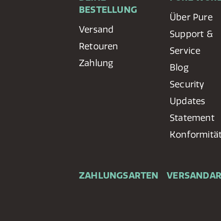
BESTELLUNG
Über Pure
Versand
Support &
Retouren
Service
Zahlung
Blog
Security
Updates
Statement
Konformitä
ZAHLUNGSARTEN
VERSANDA