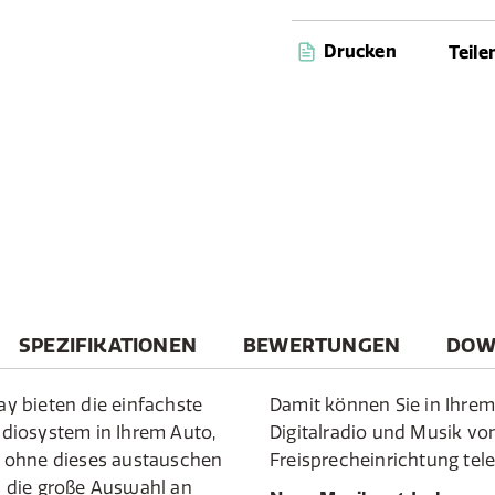
Drucken
Teile
SPEZIFIKATIONEN
BEWERTUNGEN
DOW
y bieten die einfachste
Damit können Sie in Ihrem
diosystem in Ihrem Auto,
Digitalradio und Musik vo
 ohne dieses austauschen
Freisprecheinrichtung tele
 die große Auswahl an