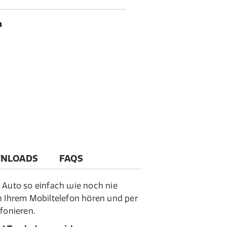
n
NLOADS
FAQS
 Auto so einfach wie noch nie
n Ihrem Mobiltelefon hören und per
fonieren.