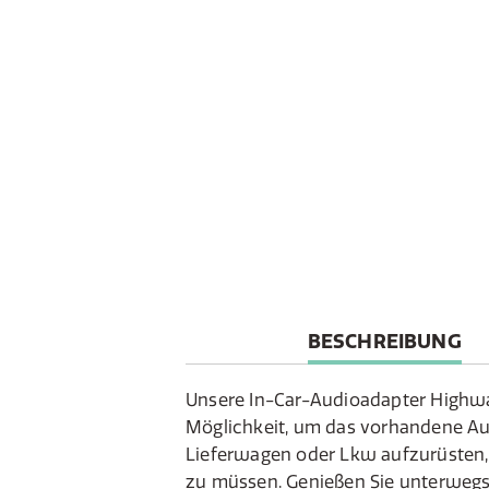
CURRENT
BESCHREIBUNG
TAB:
Unsere In-Car-Audioadapter Highwa
Möglichkeit, um das vorhandene Au
Lieferwagen oder Lkw aufzurüsten,
zu müssen. Genießen Sie unterwegs