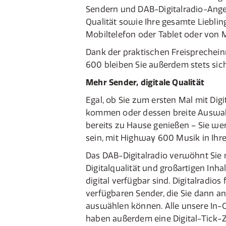
Sendern und DAB-Digitalradio-Ange
Qualität sowie Ihre gesamte Liebli
Mobiltelefon oder Tablet oder von 
Dank der praktischen Freisprechei
600 bleiben Sie außerdem stets sic
Mehr Sender, digitale Qualität
Egal, ob Sie zum ersten Mal mit Digi
kommen oder dessen breite Auswah
bereits zu Hause genießen – Sie we
sein, mit Highway 600 Musik in Ihr
Das DAB-Digitalradio verwöhnt Sie 
Digitalqualität und großartigen Inha
digital verfügbar sind. Digitalradios
verfügbaren Sender, die Sie dann 
auswählen können. Alle unsere In-C
haben außerdem eine Digital-Tick-Z