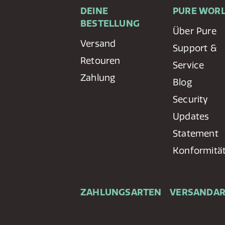
DEINE
PURE WOR
BESTELLUNG
Über Pure
Versand
Support &
Retouren
Service
Zahlung
Blog
Security
Updates
Statement
Konformitä
ZAHLUNGSARTEN
VERSANDA