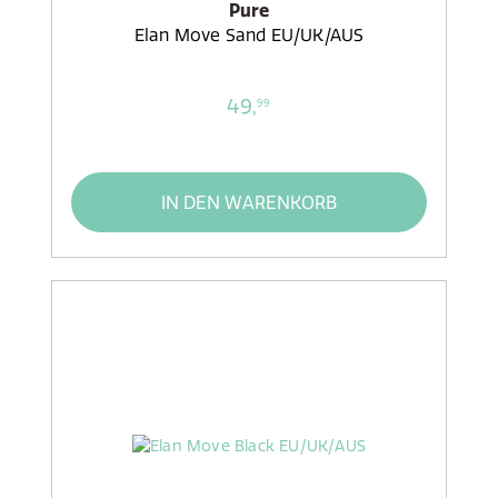
Pure
Elan Move Sand EU/UK/AUS
49,
99
IN DEN WARENKORB