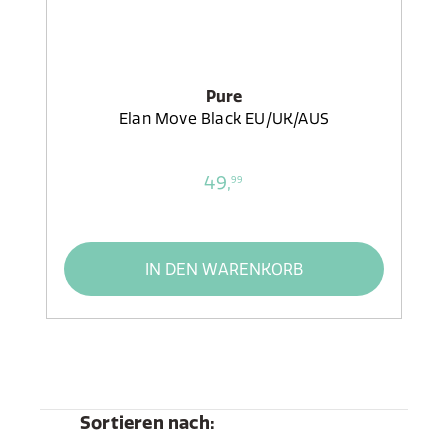
Pure
Elan Move Black EU/UK/AUS
49,
99
IN DEN WARENKORB
Sortieren nach: