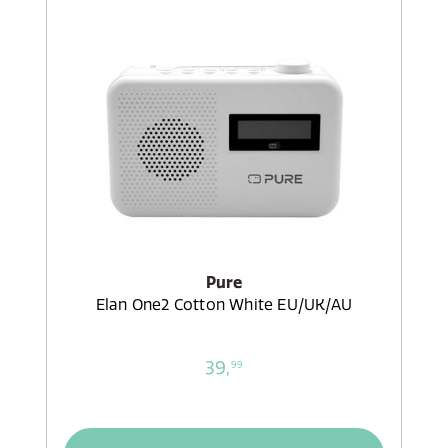
Pure
Elan One2 Cotton White EU/UK/AU
39,
99