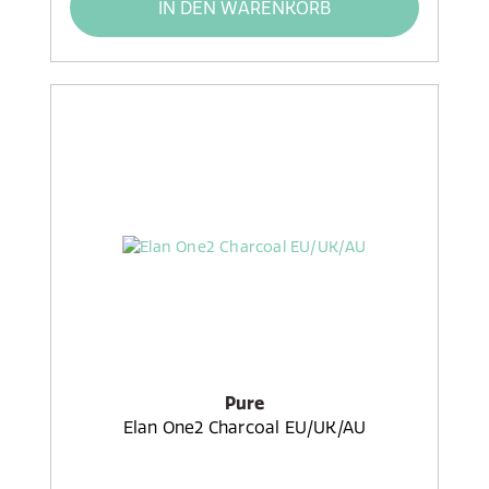
IN DEN WARENKORB
Pure
Elan One2 Charcoal EU/UK/AU